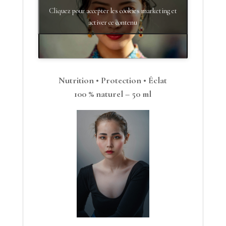
Cliquez pour accepter les cookies marketing et
activer ce contenu
Nutrition • Protection • Éclat
100 % naturel – 50 ml