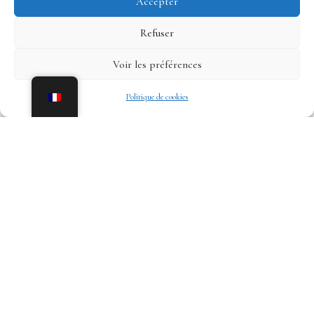
n
térie
Accepter
Refuser
Voir les préférences
Politique de cookies
ux