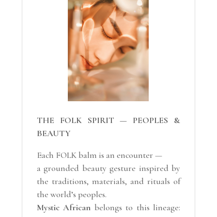
THE FOLK SPIRIT — PEOPLES &
BEAUTY
Each FOLK balm is an encounter —
a grounded beauty gesture inspired by
the traditions, materials, and rituals of
the world’s peoples.
Mystic African
belongs to this lineage: