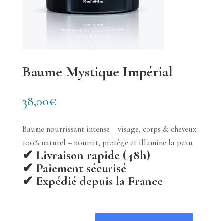
Baume Mystique Impérial
38,00
€
Baume nourrissant intense – visage, corps & cheveux
100% naturel – nourrit, protège et illumine la peau
✔ Livraison rapide (48h)
✔ Paiement sécurisé
✔ Expédié depuis la France
quantité de Baume Mystique Impérial