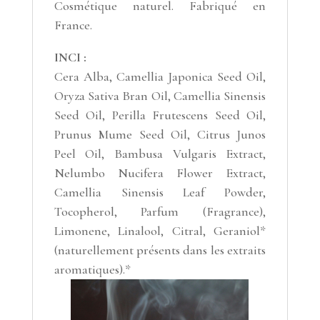
Cosmétique naturel. Fabriqué en
France.
INCI :
Cera Alba,
Camellia Japonica
Seed Oil,
Oryza Sativa
Bran Oil,
Camellia Sinensis
Seed Oil,
Perilla Frutescens
Seed Oil,
Prunus Mume
Seed Oil,
Citrus Junos
Peel Oil,
Bambusa Vulgaris
Extract,
Nelumbo Nucifera
Flower Extract,
Camellia Sinensis
Leaf Powder,
Tocopherol, Parfum (Fragrance),
Limonene, Linalool, Citral, Geraniol*
(
naturellement présents dans les extraits
aromatiques
).*