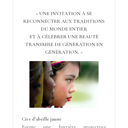
«
UNE INVITATION À SE
RECONNECTER AUX TRADITIONS
DU MONDE ENTIER
ET À CÉLÉBRER UNE BEAUTÉ
TRANSMISE DE GÉNÉRATION EN
GÉNÉRATION.
»
Cire d’abeille jaune
Forme une barrière protectrice