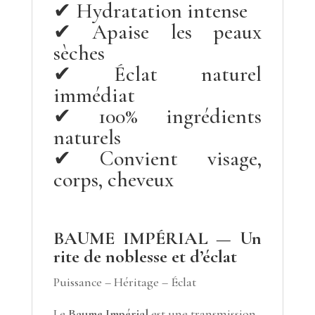
✔ Hydratation intense
✔ Apaise les peaux
sèches
✔ Éclat naturel
immédiat
✔ 100% ingrédients
naturels
✔ Convient visage,
corps, cheveux
BAUME IMPÉRIAL — Un
rite de noblesse et d’éclat
Puissance – Héritage – Éclat
Le
Baume Impérial
est une transmission.